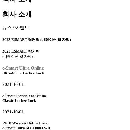
회사 소개
뉴스
/
이벤트
2023 ESMART 락커락 (내레이션 및 자막)
2023 ESMART 락커락
(내레이션 및 자막)
e-Smart Ultra Online
Ultra&Slim Locker Lock
2021-10-01
e-Smart Standalone Offline
Classic Locker Lock
2021-10-01
RFID Wireless Online Lock
e-Smart Ultra M PT600TWR