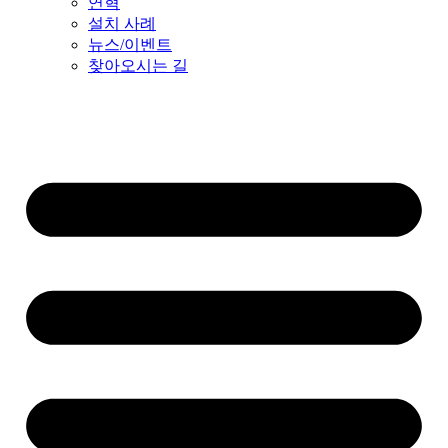
연혁
설치 사례
뉴스/이벤트
찾아오시는 길