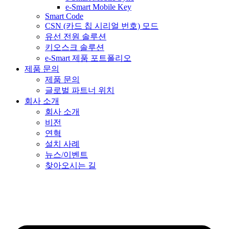
e-Smart Mobile Key
Smart Code
CSN (카드 칩 시리얼 번호) 모드
유선 전원 솔루션
키오스크 솔루션
e-Smart 제품 포트폴리오
제품 문의
제품 문의
글로벌 파트너 위치
회사 소개
회사 소개
비전
연혁
설치 사례
뉴스/이벤트
찾아오시는 길