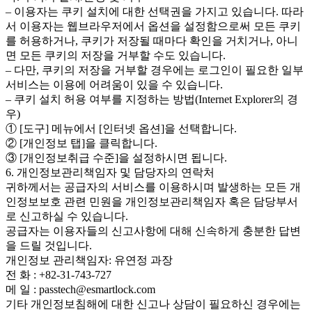
– 이용자는 쿠키 설치에 대한 선택권을 가지고 있습니다. 따라
서 이용자는 웹브라우저에서 옵션을 설정함으로써 모든 쿠키
를 허용하거나, 쿠키가 저장될 때마다 확인을 거치거나, 아니
면 모든 쿠키의 저장을 거부할 수도 있습니다.
– 다만, 쿠키의 저장을 거부할 경우에는 로그인이 필요한 일부
서비스는 이용에 어려움이 있을 수 있습니다.
– 쿠키 설치 허용 여부를 지정하는 방법(Internet Explorer의 경
우)
① [도구] 메뉴에서 [인터넷 옵션]을 선택합니다.
② [개인정보 탭]을 클릭합니다.
③ [개인정보취급 수준]을 설정하시면 됩니다.
6. 개인정보관리책임자 및 담당자의 연락처
귀하께서는 공급자의 서비스를 이용하시며 발생하는 모든 개
인정보보호 관련 민원을 개인정보관리책임자 혹은 담당부서
로 신고하실 수 있습니다.
공급자는 이용자들의 신고사항에 대해 신속하게 충분한 답변
을 드릴 것입니다.
개인정보 관리책임자: 유연정 과장
전 화 : +82-31-743-727
메 일 : passtech@esmartlock.com
기타 개인정보침해에 대한 신고나 상담이 필요하신 경우에는