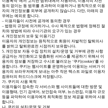
이용목적”에서 고지한 범위내에서 사용하며, 이용자의 사전
동의 없이는 동 범위를 초과하여 이용하거나 원칙적으로 이용
자의 개인정보를 외부에 공개하지 않습니다. 다만, 아래의 경
우에는 예외로 합니다.
– 이용자들이 사전에 공개에 동의한 경우
– 법령의 규정에 의거하거나, 수사 목적으로 법령에 정해진 절
차와 방법에 따라 수사기관의 요구가 있는 경우
4. 개인정보의 보유 및 이용기간
이용자의 개인정보는 원칙적으로 회원이 자발적인 탈퇴의사
를 밝히고 탈퇴완료전 시점까지 보유합니다.
5. 개인정보 자동 수집 장치의 설치/운영 및 거부에 관한 사항
공급자는 개인화되고 맞춤화된 서비스를 제공하기 위해서 이
용자의 정보를 저장하고 수시로 불러오는 ‘쿠키(cookie)’를 사
용합니다. 쿠키는 웹사이트를 운영하는데 이용되는 서버가 이
용자의 브라우저에게 보내는 아주 작은 텍스트 파일로 이용자
컴퓨터의 하드디스크에 저장됩니다.
가. 쿠키의 사용 목적
이용자들이 접속한 각 서비스와 웹 사이트들에 대한 방문 및
이용형태, 인기 검색어, 보안접속 여부, 뉴스편집, 이용자 규모
등을 파악하여 이용자에게 최적화된 정보 제공을 위하여 사용
합니다.
나. 쿠키의 설치/운영 및 거부