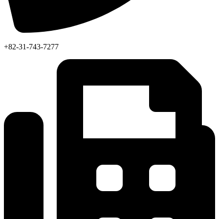
+82-31-743-7277