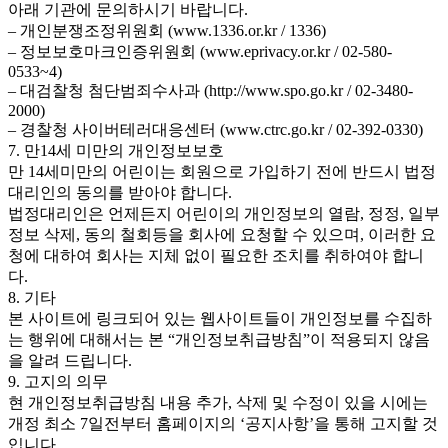
아래 기관에 문의하시기 바랍니다.
– 개인분쟁조정위원회 (www.1336.or.kr / 1336)
– 정보보호마크인증위원회 (www.eprivacy.or.kr / 02-580-
0533~4)
– 대검찰청 첨단범죄수사과 (http://www.spo.go.kr / 02-3480-
2000)
– 경찰청 사이버테러대응센터 (www.ctrc.go.kr / 02-392-0330)
7. 만14세 미만의 개인정보보호
만 14세미만의 어린이는 회원으로 가입하기 전에 반드시 법정
대리인의 동의를 받아야 합니다.
법정대리인은 언제든지 어린이의 개인정보의 열람, 정정, 일부
정보 삭제, 동의 철회등을 회사에 요청할 수 있으며, 이러한 요
청에 대하여 회사는 지체 없이 필요한 조치를 취하여야 합니
다.
8. 기타
본 사이트에 링크되어 있는 웹사이트들이 개인정보를 수집하
는 행위에 대해서는 본 “개인정보취급방침”이 적용되지 않음
을 알려 드립니다.
9. 고지의 의무
현 개인정보취급방침 내용 추가, 삭제 및 수정이 있을 시에는
개정 최소 7일전부터 홈페이지의 ‘공지사항’을 통해 고지할 것
입니다.